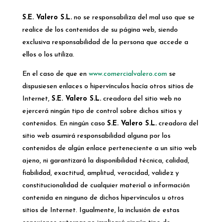
S.E. Valero S.L.
no se responsabiliza del mal uso que se
realice de los contenidos de su página web, siendo
exclusiva responsabilidad de la persona que accede a
ellos o los utiliza.
En el caso de que en
www.comercialvalero.com
se
dispusiesen enlaces o hipervínculos hacía otros sitios de
Internet,
S.E. Valero S.L.
creadora del sitio web no
ejercerá ningún tipo de control sobre dichos sitios y
contenidos. En ningún caso
S.E. Valero S.L.
creadora del
sitio web asumirá responsabilidad alguna por los
contenidos de algún enlace perteneciente a un sitio web
ajeno, ni garantizará la disponibilidad técnica, calidad,
fiabilidad, exactitud, amplitud, veracidad, validez y
constitucionalidad de cualquier material o información
contenida en ninguno de dichos hipervínculos u otros
sitios de Internet. Igualmente, la inclusión de estas