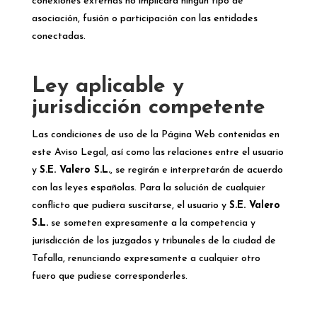
conexiones externas no implicará ningún tipo de
asociación, fusión o participación con las entidades
conectadas.
Ley aplicable y
jurisdicción competente
Las condiciones de uso de la Página Web contenidas en
este Aviso Legal, así como las relaciones entre el usuario
y
S.E. Valero S.L.
, se regirán e interpretarán de acuerdo
con las leyes españolas. Para la solución de cualquier
conflicto que pudiera suscitarse, el usuario y
S.E. Valero
S.L.
se someten expresamente a la competencia y
jurisdicción de los juzgados y tribunales de la ciudad de
Tafalla, renunciando expresamente a cualquier otro
fuero que pudiese corresponderles.