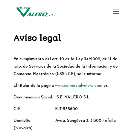
Aviso legal
En cumplimiento del art. 10 de la Ley 34/2002, de 11 de
julio, de Servicios de la Sociedad de la Información y de
Comercio Electrónico (LSSI+CE), se le informa:
El titular de la página
www.comercialvalero.com
es:
Denominación Social: S.E. VALERO S.L.
CIF: B-31555600
Domicilio: Avda. Sangüesa 3, 31300 Tafalla
(Navarra)