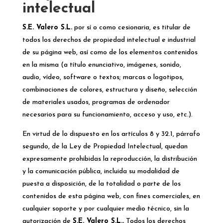
intelectual
S.E. Valero S.L.
por sí o como cesionaria, es titular de
todos los derechos de propiedad intelectual e industrial
de su página web, así como de los elementos contenidos
en la misma (a título enunciativo, imágenes, sonido,
audio, vídeo, software o textos; marcas o logotipos,
combinaciones de colores, estructura y diseño, selección
de materiales usados, programas de ordenador
necesarios para su funcionamiento, acceso y uso, etc.).
En virtud de lo dispuesto en los artículos 8 y 32.1, párrafo
segundo, de la Ley de Propiedad Intelectual, quedan
expresamente prohibidas la reproducción, la distribución
y la comunicación pública, incluida su modalidad de
puesta a disposición, de la totalidad o parte de los
contenidos de esta página web, con fines comerciales, en
cualquier soporte y por cualquier medio técnico, sin la
autorización de
S.E. Valero S.L..
Todos los derechos